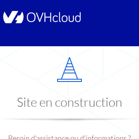
Site en construction
Besoin d'assistance ou d'informations ?